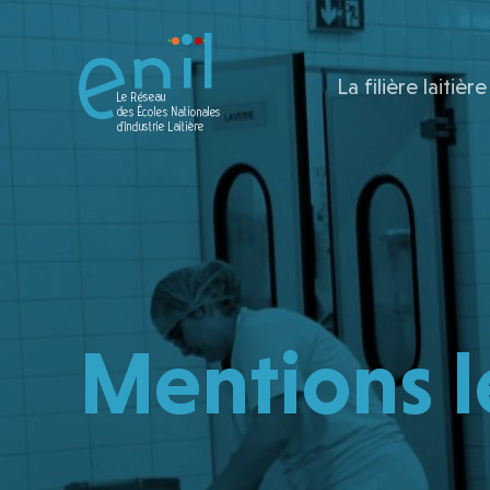
La filière laitière
Mentions l