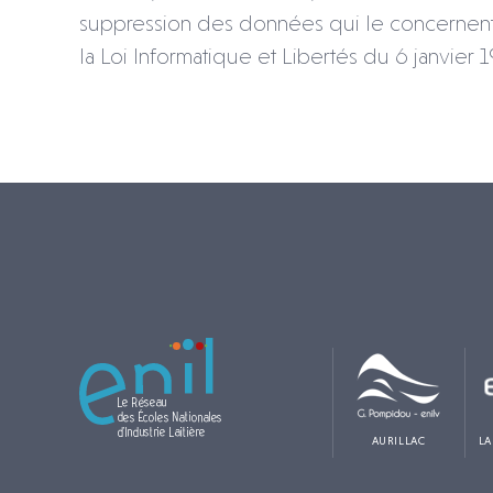
suppression des données qui le concernent 
la Loi Informatique et Libertés du 6 janvier 1
AURILLAC
LA