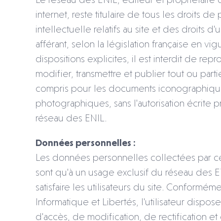
internet, reste titulaire de tous les droits de
intellectuelle relatifs au site et des droits d'
afférant, selon la législation française en vig
dispositions explicites, il est interdit de repr
modifier, transmettre et publier tout ou partie
compris pour les documents iconographiqu
photographiques, sans l'autorisation écrite 
réseau des ENIL.
Données personnelles :
Les données personnelles collectées par ce
sont qu'à un usage exclusif du réseau des E
satisfaire les utilisateurs du site. Conforméme
Informatique et Libertés, l'utilisateur dispose
d'accès, de modification, de rectification et