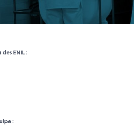
u des ENIL :
ulpe :