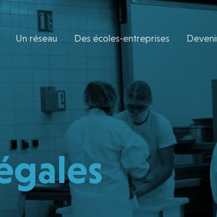
Un réseau
Des écoles-entreprises
Deveni
égales