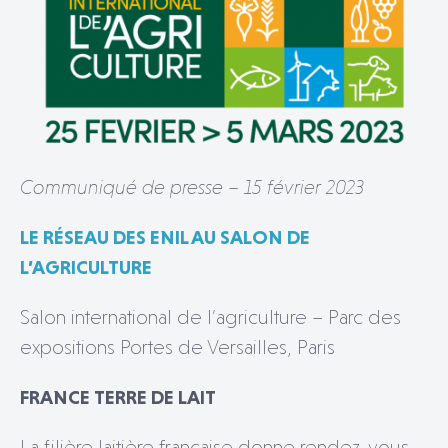
Communiqué de presse – 15 février 2023
LE RÉSEAU DES ENIL AU SALON DE
L’AGRICULTURE
Salon international de l’agriculture – Parc des
expositions Portes de Versailles, Paris
FRANCE TERRE DE LAIT
La filière laitière française donne rendez-vous