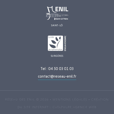
SAINT-LÔ
SURGÈRES
Tel : 04 50 03 01 03
contact@reseau-enil.fr
RÉSEAU DES ENIL © 2026 •
MENTIONS LÉGALES
• CRÉATION
DU SITE INTERNET :
CATAPULPE
AGENCE WEB